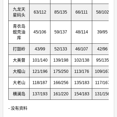
九龙天
63/112
85/135
66/111
58/102
星码头
青衣岛
蚬壳油
45/106
59/137
48/114
39/95
库
打鼓岭
43/99
52/133
46/107
42/96
大美督
101/140
139/198
102/138
95/135
大帽山
121/196
175/250
113/176
109/167
大老山
118/187
166/256
135/183
117/167
横澜岛
137/193
161/220
154/183
131/156
- 没有资料