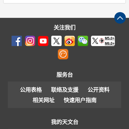
关注我们
M5.0+
M6.0+
服务台
公用表格
联络及支援
公开资料
相关网址
快速用户指南
我的天文台