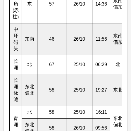
东南
角
东
57
26/10
14:36
偏东
(赤
柱)
中
环
东南
东南
46
26/10
11:56
码
偏东
头
长
北
67
25/10
06:29
北
洲
长
洲
东北
58
25/10
19:27
东北
泳
偏北
滩
北
58
25/10
16:11
青
东北
洲
东北
偏北
58
26/10
09:56