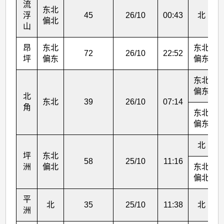
流
东北
浮
45
26/10
00:43
北
偏北
山
昂
东北
东北
72
26/10
22:52
坪
偏东
偏东
东北
偏东
北
东北
39
26/10
07:14
角
东北
偏东
北
坪
东北
58
25/10
11:16
洲
偏北
东北
偏北
平
北
35
25/10
11:38
北
洲