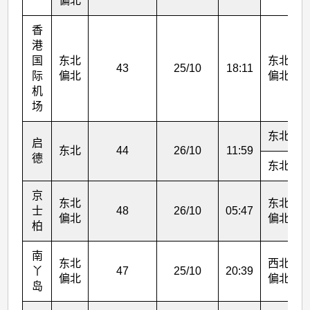
偏北
香
港
国
东北
东北
43
25/10
18:11
际
偏北
偏北
机
场
东北
启
东北
44
26/10
11:59
德
东北
京
东北
东北
士
48
26/10
05:47
偏北
偏北
柏
南
东北
西北
丫
47
25/10
20:39
偏北
偏北
岛