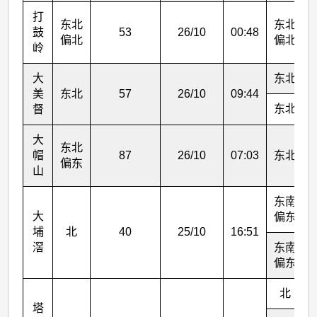
打
东北
东北
鼓
53
26/10
00:48
偏北
偏北
岭
大
东北
美
东北
57
26/10
09:44
东北
督
大
东北
帽
87
26/10
07:03
东北
偏东
山
东南
大
偏东
埔
北
40
25/10
16:51
滘
东南
偏东
北
塔