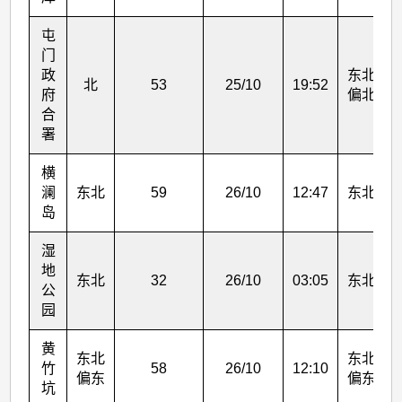
屯
门
政
东北
北
53
25/10
19:52
府
偏北
合
署
横
澜
东北
59
26/10
12:47
东北
岛
湿
地
东北
32
26/10
03:05
东北
公
园
黄
东北
东北
竹
58
26/10
12:10
偏东
偏东
坑