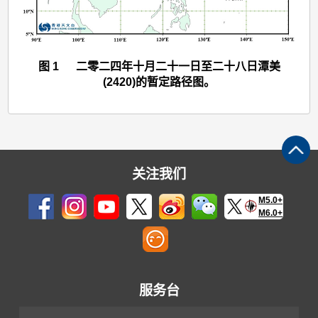
图 1 二零二四年十月二十一日至二十八日潭美
(2420)的暂定路径图。
关注我们
M5.0+
M6.0+
服务台