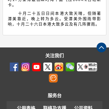
卡。
十月二十五日日间本港大致天晴，但随著
潭美靠近，晚上转为多云。受潭美外围雨带影
响，十月二十六日本港大致多云及有几阵骤雨。
关注我们
M5.0+
M6.0+
服务台
公用表格
联络及支援
公开资料