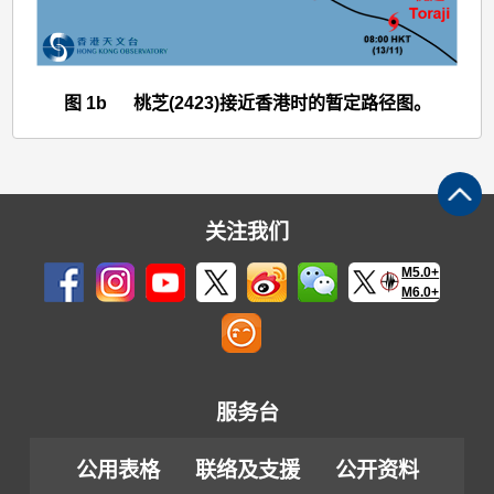
图 1b 桃芝(2423)接近香港时的暂定路径图。
关注我们
M5.0+
M6.0+
服务台
公用表格
联络及支援
公开资料