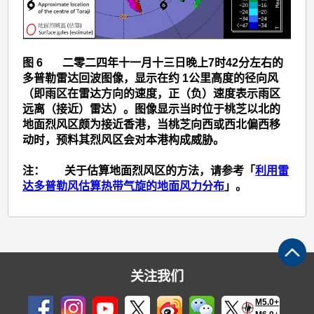
图 6 二零二四年十一月十三日晚上7时42分左右的
多普勒雷达回波图像，显示在约 1公里高度的径向风
（即雨区在雷达方向的速度，正（负）速度表示雨区
远离（接近）雷达）。图像显示当时位于桃芝以北的
地面烈风区颇为接近香港，当桃芝向西或西北偏西移
动时，预料其烈风区会对本港构成威胁。
注： 关于估算地面烈风区的方法，请参考「
利用雷
达多普勒风估算热带气旋的地面风力分布
」。
关注我们
M5.0+