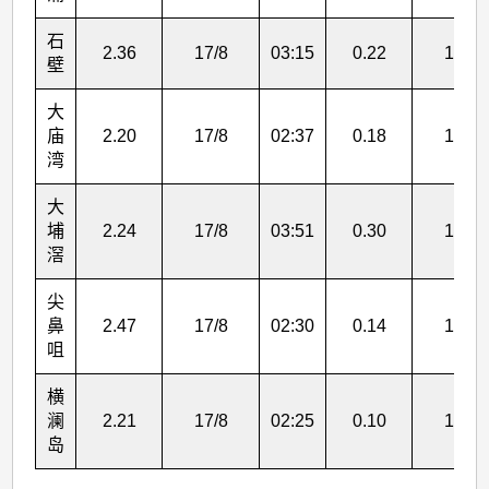
六
日
石
2.36
17/8
03:15
0.22
17/8
壁
至
十
大
九
庙
2.20
17/8
02:37
0.18
16/8
湾
日)
>
大
埔
2.24
17/8
03:51
0.30
17/8
表
滘
3
尖
鼻
2.47
17/8
02:30
0.14
17/8
咀
横
澜
2.21
17/8
02:25
0.10
16/8
岛