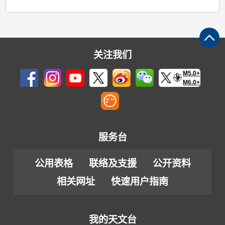
关注我们
M5.0+
M6.0+
服务台
公用表格
联络及支援
公开资料
相关网址
快速用户指南
我的天文台