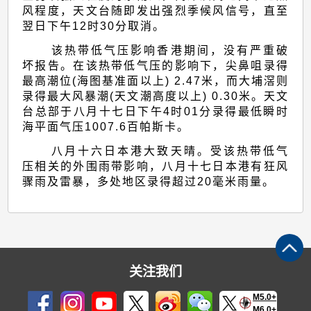
风程度，天文台随即发出强烈季候风信号，直至
翌日下午12时30分取消。
该热带低气压影响香港期间，没有严重破
坏报告。在该热带低气压的影响下，尖鼻咀录得
最高潮位(海图基准面以上) 2.47米，而大埔滘则
录得最大风暴潮(天文潮高度以上) 0.30米。天文
台总部于八月十七日下午4时01分录得最低瞬时
海平面气压1007.6百帕斯卡。
八月十六日本港大致天晴。受该热带低气
压相关的外围雨带影响，八月十七日本港有狂风
骤雨及雷暴，多处地区录得超过20毫米雨量。
关注我们
M5.0+
M6.0+