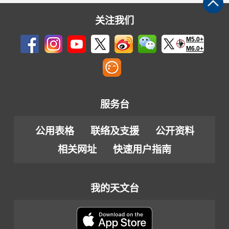
关注我们
M5.0+
M6.0+
服务台
公用表格
联络及支援
公开资料
相关网址
快速用户指南
我的天文台