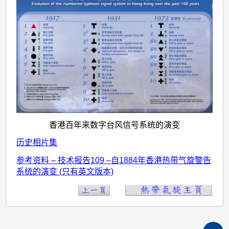
香港百年来数字台风信号系统的演变
历史相片集
参考资料 – 技术报告109 –自1884年香港热带气旋警告
系统的演变 (只有英文版本)