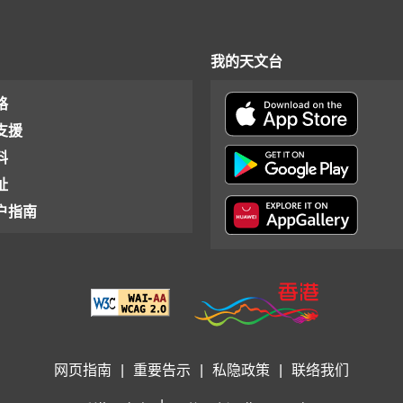
我的天文台
格
支援
料
址
户指南
网页指南
|
重要告示
|
私隐政策
|
联络我们