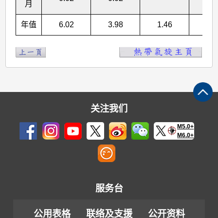
月
年值
6.02
3.98
1.46
0.3
关注我们
M5.0+
M6.0+
服务台
公用表格
联络及支援
公开资料