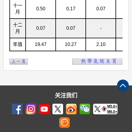
十一
0.50
0.17
0.07
-
月
十二
0.07
0.07
-
-
月
年值
19.47
10.27
2.10
0.
关注我们
M5.0+
M6.0+