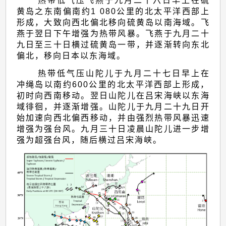
热带低气压飞燕于九月二十六日早上在硫
黄岛之东南偏南约1 080公里的北太平洋西部上
形成，大致向西北偏北移向硫黄岛以南海域。飞
燕于翌日下午增强为热带风暴。飞燕于九月二十
九日至三十日横过硫黄岛一带，并逐渐转向东北
偏北，移向日本以东海域。
热带低气压山陀儿于九月二十七日早上在
冲绳岛以南约600公里的北太平洋西部上形成，
初时向西南移动。翌日山陀儿在吕宋海峡以东海
域徘徊，并逐渐增强。山陀儿于九月二十九日开
始加速向西北偏西移动，并由强烈热带风暴迅速
增强为强台风。九月三十日凌晨山陀儿进一步增
强为超强台风，随后横过吕宋海峡。