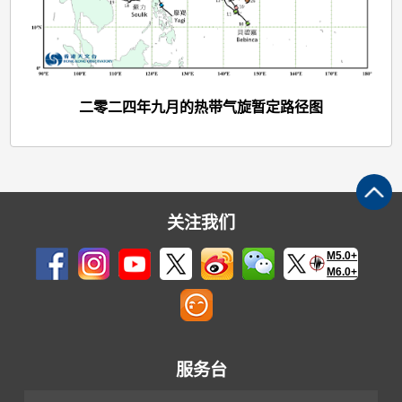
二零二四年九月的热带气旋暂定路径图
关注我们
M5.0+
M6.0+
服务台