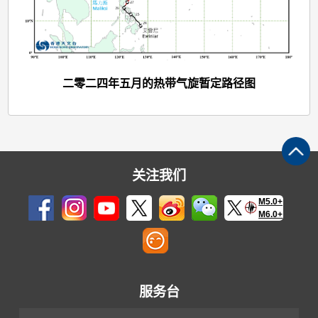
二零二四年五月的热带气旋暂定路径图
关注我们
M5.0+
M6.0+
服务台