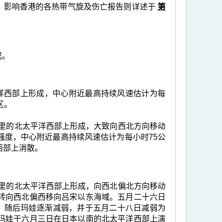
。影响香港的各热带气旋及伤亡报告则详述于
第
成。
平洋西部上形成，中心附近最高持续风速估计为每
区。
60公里的北太平洋西部上形成，大致向西北方向移动
强度，中心附近最高持续风速估计为每小时75公
西部上消散。
70公里的北太平洋西部上形成，向西北偏北方向移动
转向西北偏西移向吕宋以东海域。五月二十六日
里。随后玛娃逐渐减弱，并于五月二十八日减弱为
玛娃于六月三日在日本以南的北太平洋西部上演