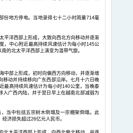
部份地方停电。当地录得七十二小时雨量714毫
的北太平洋西部上形成，大致向西北方向移动并逐渐
度，中心附近最高持续风速估计为每小时145公
以南的北太平洋西部上演变为温带气旋。
的南海中部上形成，初时向偏西方向移动，并逐渐增
向移动并持续移向广东西部沿岸。七月十六日晚
近最高持续风速估计为每小时140公里，当晚泰
移入广西内陆，并于翌日早上在越南北部减弱为
告，当中包括五宗树木倒塌及一宗棚架倒塌。此
，经济损失超过26亿元人民币。
0公里的北太平洋西部上形成，向西北偏北移动，并逐