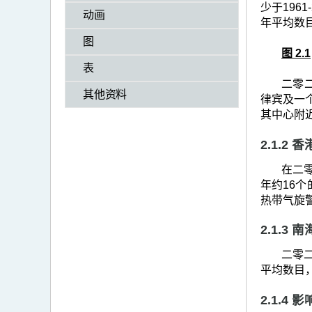
>
少于196
动画
年平均数
二
图
零
图 2.1
二
表
二零
三
其他资料
律宾及一个
年
其中心附
的
2.1.2
热
在二零
带
年约16
气
热带气旋
旋
2.1.3
回
二零二
顾
平均数目
2.1.4