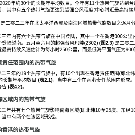
1-2020年约30个的长期年平均数目。全年有11个热带气旋达到台风
目，其中有五个热带气旋更达到超强台风程度(中心附近最高持续风
是二零二三年在北太平洋西部及南海区域热带气旋数目之逐月
二三年内有六个热带气旋在中国登陆，其中一个在香港300公
登陆越南。五月至六月的超强台风玛娃(2302)
(图2.3)
是二零二
近最高持续风速估计为每小时250公里，而最低海平面气压为90
 香港责任范围内的热带气旋
二三年的19个热带气旋中，有10个出现在香港责任范围(即北纬10至3
个的长期年平均数目
(表2.1)
，当中有三个在香港责任范围内形成。
警告
(表4.2)
。
 南海区域内的热带气旋
三年共有七个热带气旋影响南海区域(即北纬10至25度、东经105至
，当中有两个在该区域形成。
 影响香港的热带气旋