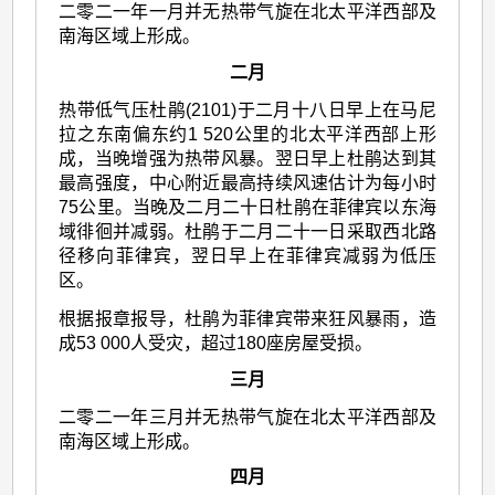
二零二一年一月并无热带气旋在北太平洋西部及
南海区域上形成。
二月
热带低气压杜鹃(2101)于二月十八日早上在马尼
拉之东南偏东约1 520公里的北太平洋西部上形
成，当晚增强为热带风暴。翌日早上杜鹃达到其
最高强度，中心附近最高持续风速估计为每小时
75公里。当晚及二月二十日杜鹃在菲律宾以东海
域徘徊并减弱。杜鹃于二月二十一日采取西北路
径移向菲律宾，翌日早上在菲律宾减弱为低压
区。
根据报章报导，杜鹃为菲律宾带来狂风暴雨，造
成53 000人受灾，超过180座房屋受损。
三月
二零二一年三月并无热带气旋在北太平洋西部及
南海区域上形成。
四月