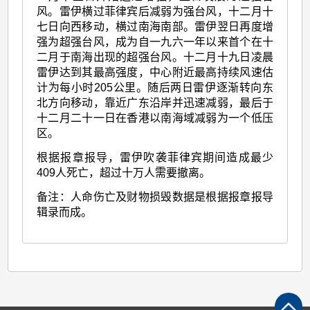
风。雷伊横过菲律宾后减弱为强台风，十二月十
七日向西移动，横过南海南部。雷伊翌日再度增
强为超强台风，成为自一九六一年以来首个在十
二月于南海出现的超强台风。十二月十九日凌晨
雷伊达到其最高强度，中心附近最高持续风速估
计为每小时205公里。随后两日雷伊逐渐转向东
北方向移动，靠近广东沿岸并迅速减弱，最后于
十二月二十一日在香港以南海域减弱为一个低压
区。
根据报章报导，雷伊吹袭菲律宾期间造成最少
409人死亡，超过十万人需要撤离。
备注：人命伤亡及财物损毁数据是根据报章报导
辑录而成。