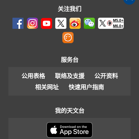
关注我们
M5.0+
M6.0+
服务台
公用表格
联络及支援
公开资料
相关网址
快速用户指南
我的天文台