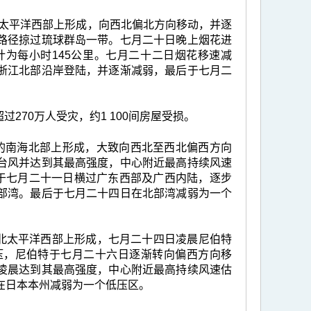
里的北太平洋西部上形成，向西北偏北方向移动，并逐
路径掠过琉球群岛一带。七月二十日晚上烟花进
为每小时145公里。七月二十二日烟花移速减
浙江北部沿岸登陆，并逐渐减弱，最后于七月二
70万人受灾，约1 100间房屋受损。
公里的南海北部上形成，大致向西北至西北偏西方向
台风并达到其最高强度，中心附近最高持续风速
卡于七月二十一日横过广东西部及广西内陆，逐步
部湾。最后于七月二十四日在北部湾减弱为一个
里的北太平洋西部上形成，七月二十四日凌晨尼伯特
压，尼伯特于七月二十六日逐渐转向偏西方向移
凌晨达到其最高强度，中心附近最高持续风速估
在日本本州减弱为一个低压区。