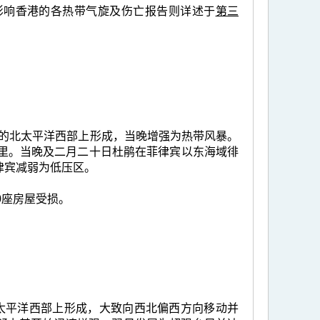
影响香港的各热带气旋及伤亡报告则详述于
第三
0公里的北太平洋西部上形成，当晚增强为热带风暴。
公里。当晚及二月二十日杜鹃在菲律宾以东海域徘
律宾减弱为低压区。
0座房屋受损。
的北太平洋西部上形成，大致向西北偏西方向移动并