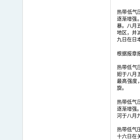
热带低气
逐渐增强
暴。八月
地区，并
九日在日
根据报章
热带低气压
妲于八月
最高强度
旋。
热带低气
逐渐增强
河于八月
热带低气压
十六日在