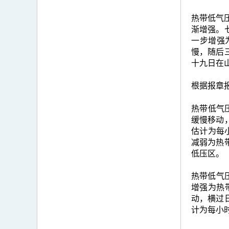
热带低气压
渐增强。
一步增强
慢，随后
十九日在
根据报章
热带低气
缓慢移动
估计为每
减弱为热
低压区。
热带低气压
增强为热
动，横过
计为每小