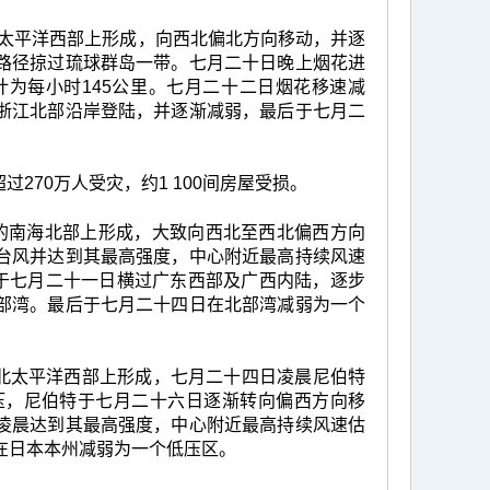
里的北太平洋西部上形成，向西北偏北方向移动，并逐
路径掠过琉球群岛一带。七月二十日晚上烟花进
为每小时145公里。七月二十二日烟花移速减
浙江北部沿岸登陆，并逐渐减弱，最后于七月二
70万人受灾，约1 100间房屋受损。
公里的南海北部上形成，大致向西北至西北偏西方向
台风并达到其最高强度，中心附近最高持续风速
卡于七月二十一日横过广东西部及广西内陆，逐步
部湾。最后于七月二十四日在北部湾减弱为一个
里的北太平洋西部上形成，七月二十四日凌晨尼伯特
压，尼伯特于七月二十六日逐渐转向偏西方向移
凌晨达到其最高强度，中心附近最高持续风速估
在日本本州减弱为一个低压区。