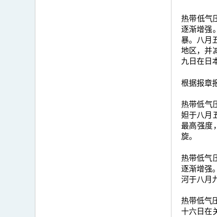
热带低气
逐渐增强
暴。八月
地区，并
九日在日
根据报章
热带低气压
妲于八月
最高强度
旋。
热带低气
逐渐增强
河于八月
热带低气压
十六日在