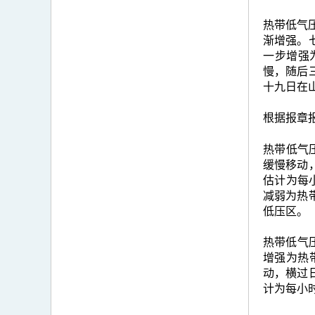
热带低气压
渐增强。
一步增强
慢，随后
十九日在
根据报章
热带低气
缓慢移动
估计为每
减弱为热
低压区。
热带低气压
增强为热
动，横过
计为每小