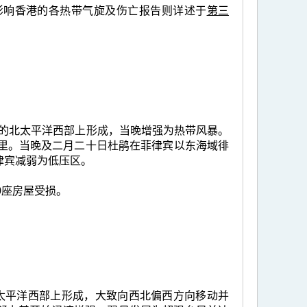
影响香港的各热带气旋及伤亡报告则详述于
第三
0公里的北太平洋西部上形成，当晚增强为热带风暴。
公里。当晚及二月二十日杜鹃在菲律宾以东海域徘
律宾减弱为低压区。
0座房屋受损。
的北太平洋西部上形成，大致向西北偏西方向移动并