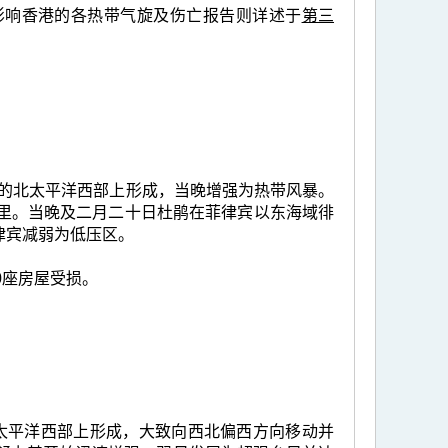
影响香港的各热带气旋及伤亡报告则详述于
第三
0公里的北太平洋西部上形成，当晚增强为热带风暴。
公里。当晚及二月二十日杜鹃在菲律宾以东海域徘
律宾减弱为低压区。
0座房屋受损。
的北太平洋西部上形成，大致向西北偏西方向移动并