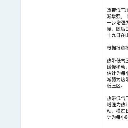
热带低气压
渐增强。
一步增强
慢，随后
十九日在
根据报章
热带低气
缓慢移动
估计为每
减弱为热
低压区。
热带低气压
增强为热
动，横过
计为每小