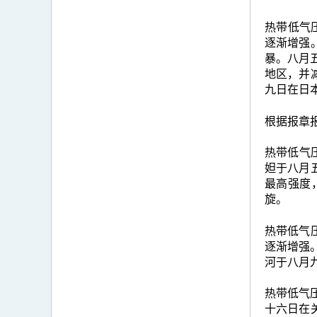
热带低气
逐渐增强
暴。八月
地区，并
九日在日
根据报章
热带低气压
妲于八月
最高强度
旋。
热带低气
逐渐增强
河于八月
热带低气压
十六日在