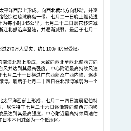
里的北太平洋西部上形成，向西北偏北方向移动，并逐
路径掠过琉球群岛一带。七月二十日晚上烟花进
为每小时145公里。七月二十二日烟花移速减
浙江北部沿岸登陆，并逐渐减弱，最后于七月二
70万人受灾，约1 100间房屋受损。
公里的南海北部上形成，大致向西北至西北偏西方向
台风并达到其最高强度，中心附近最高持续风速
卡于七月二十一日横过广东西部及广西内陆，逐步
部湾。最后于七月二十四日在北部湾减弱为一个
里的北太平洋西部上形成，七月二十四日凌晨尼伯特
压，尼伯特于七月二十六日逐渐转向偏西方向移
凌晨达到其最高强度，中心附近最高持续风速估
在日本本州减弱为一个低压区。