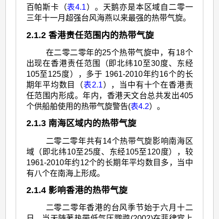
百帕斯卡（
表4.1
）。天鹅亦是本区域自二零一
三年十一月超强台风海燕以来最强的热带气旋。
2.1.2 香港责任范围内的热带气旋
在二零二零年的25个热带气旋中，有18个
出现在香港责任范围（即北纬10至30度、东经
105至125度），多于 1961-2010年约16个的长
期年平均数目（
表2.1
），当中有十个在香港责
任范围内形成。年内，香港天文台总共发出405
个供船舶使用的热带气旋警告(
表4.2
）。
2.1.3 南海区域内的热带气旋
二零二零年共有14个热带气旋影响南海区
域（即北纬10至25度、东经105至120度），较
1961-2010年约12个的长期年平均数目多，当中
有八个在南海上形成。
2.1.4 影响香港的热带气旋
二零二零年香港的台风季节始于六月十二
日，当天随著热带低气压鹦鹉(2002)在菲律宾上