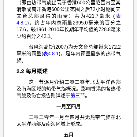
（即由热带气旋出现于香港600公里范围内至其
消散或离开香港600公里范围之后72小时期间天
文台总部录得的雨量）共为421.7毫米 (
表
4.8.1
)，约占年内总雨量2395.0毫米的百分之
17.6，较1961-2010年长期年平均值的728.8毫米
少约百分之42.1。
台风海高斯(2007)为天文台总部带来172.2
毫米的雨量(
表4.8.1
)，是年内雨量最多的热带气
旋。
2.2 每月概述
这一节逐月介绍二零二零年北太平洋西部
及南海区域的热带气旋概况。影响香港的各热带
气旋及伤亡报告则详述于
第三节
。
一月至四月
二零二零年一月至四月并无热带气旋在北
太平洋西部及南海区域上形成。
五月