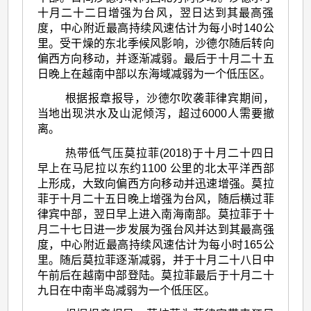
十月二十二日增强为台风，翌日达到其最高强
度，中心附近最高持续风速估计为每小时140公
里。受干燥的东北季候风影响，沙德尔随后转向
偏西方向移动，并逐渐减弱。最后于十月二十五
日晚上在越南中部以东海域减弱为一个低压区。
根据报章报导，沙德尔吹袭菲律宾期间，
当地出现洪水及山泥倾泻，超过6000人需要撤
离。
热带低气压莫拉菲(2018)于十月二十四日
早上在马尼拉以东约1100 公里的北太平洋西部
上形成，大致向偏西方向移动并迅速增强。莫拉
菲于十月二十五日晚上增强为台风，随后横过菲
律宾中部，翌日早上进入南海南部。莫拉菲于十
月二十七日进一步发展为强台风并达到其最高强
度，中心附近最高持续风速估计为每小时165公
里。随后莫拉菲逐渐减弱，并于十月二十八日中
午前后在越南中部登陆。莫拉菲最后于十月二十
九日在中南半岛减弱为一个低压区。