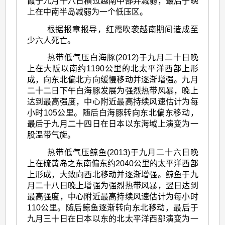
霞于九月十八日横过越南中部并减弱，最后于晚
上在中南半岛减弱为一个低压区。
根据报章报导，红霞吹袭越南期间造成至
少六人死亡。
热带低气压白海豚(2012)于九月二十日晚
上在大阪以南约1190公里的北太平洋西部上形
成，向东北偏北方向缓慢移动并逐渐增强。九月
二十二日下午白海豚发展为强烈热带风暴，晚上
达到最高强度，中心附近最高持续风速估计为每
小时105公里。随后白海豚转向东北偏东移动，
最后于九月二十四日在日本以东海域上演变为一
股温带气旋。
热带低气压鲸鱼(2013)于九月二十六日晚
上在硫黄岛之东南偏东约2040公里的太平洋西部
上形成，大致向西北移动并逐渐增强。鲸鱼于九
月二十八日晚上增强为强烈热带风暴，翌日达到
最高强度，中心附近最高持续风速估计为每小时
110公里。随后鲸鱼逐渐转向东北移动，最后于
九月三十日在日本以东的北太平洋西部演变为一