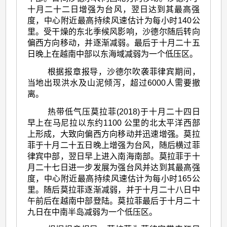
十月二十二日增强为台风，翌日达到其最高强
度，中心附近最高持续风速估计为每小时140公
里。受干燥的东北季候风影响，沙德尔随后转向
偏西方向移动，并逐渐减弱。最后于十月二十五
日晚上在越南中部以东海域减弱为一个低压区。
根据报章报导，沙德尔吹袭菲律宾期间，
当地出现洪水及山泥倾泻，超过6000人需要撤
离。
热带低气压莫拉菲(2018)于十月二十四日
早上在马尼拉以东约1100 公里的北太平洋西部
上形成，大致向偏西方向移动并迅速增强。莫拉
菲于十月二十五日晚上增强为台风，随后横过菲
律宾中部，翌日早上进入南海南部。莫拉菲于十
月二十七日进一步发展为强台风并达到其最高强
度，中心附近最高持续风速估计为每小时165公
里。随后莫拉菲逐渐减弱，并于十月二十八日中
午前后在越南中部登陆。莫拉菲最后于十月二十
九日在中南半岛减弱为一个低压区。