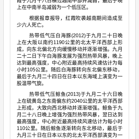
霞于九月十八日横过越南中部并减弱，最后于晚
上在中南半岛减弱为一个低压区。
根据报章报导，红霞吹袭越南期间造成至
少六人死亡。
热带低气压白海豚(2012)于九月二十日晚
上在大阪以南约1190公里的北太平洋西部上形
成，向东北偏北方向缓慢移动并逐渐增强。九月
二十二日下午白海豚发展为强烈热带风暴，晚上
达到最高强度，中心附近最高持续风速估计为每
小时105公里。随后白海豚转向东北偏东移动，
最后于九月二十四日在日本以东海域上演变为一
股温带气旋。
热带低气压鲸鱼(2013)于九月二十六日晚
上在硫黄岛之东南偏东约2040公里的太平洋西部
上形成，大致向西北移动并逐渐增强。鲸鱼于九
月二十八日晚上增强为强烈热带风暴，翌日达到
最高强度，中心附近最高持续风速估计为每小时
110公里。随后鲸鱼逐渐转向东北移动，最后于
九月三十日在日本以东的北太平洋西部演变为一