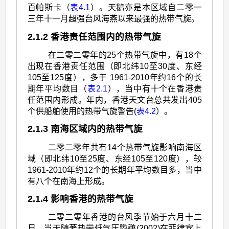
百帕斯卡（
表4.1
）。天鹅亦是本区域自二零一
三年十一月超强台风海燕以来最强的热带气旋。
2.1.2 香港责任范围内的热带气旋
在二零二零年的25个热带气旋中，有18个
出现在香港责任范围（即北纬10至30度、东经
105至125度），多于 1961-2010年约16个的长
期年平均数目（
表2.1
），当中有十个在香港责
任范围内形成。年内，香港天文台总共发出405
个供船舶使用的热带气旋警告(
表4.2
）。
2.1.3 南海区域内的热带气旋
二零二零年共有14个热带气旋影响南海区
域（即北纬10至25度、东经105至120度），较
1961-2010年约12个的长期年平均数目多，当中
有八个在南海上形成。
2.1.4 影响香港的热带气旋
二零二零年香港的台风季节始于六月十二
日，当天随著热带低气压鹦鹉(2002)在菲律宾上