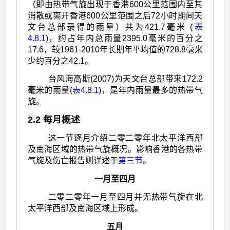
（即由热带气旋出现于香港600公里范围内至其
消散或离开香港600公里范围之后72小时期间天
文台总部录得的雨量）共为421.7毫米 (
表
4.8.1
)，约占年内总雨量2395.0毫米的百分之
17.6，较1961-2010年长期年平均值的728.8毫米
少约百分之42.1。
台风海高斯(2007)为天文台总部带来172.2
毫米的雨量(
表4.8.1
)，是年内雨量最多的热带气
旋。
2.2 每月概述
这一节逐月介绍二零二零年北太平洋西部
及南海区域的热带气旋概况。影响香港的各热带
气旋及伤亡报告则详述于
第三节
。
一月至四月
二零二零年一月至四月并无热带气旋在北
太平洋西部及南海区域上形成。
五月