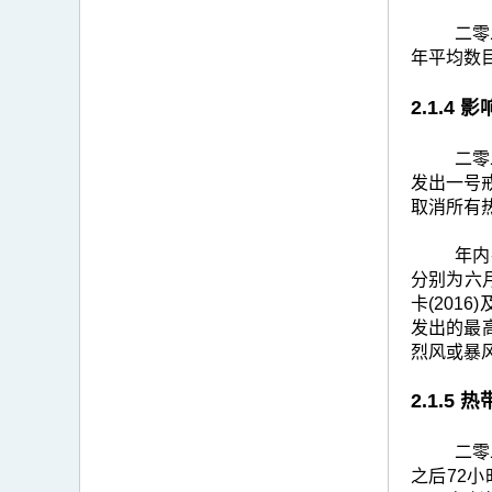
二零
年平均数
2.1.4
二零
发出一号
取消所有
年内
分别为六月
卡(201
发出的最
烈风或暴
2.1.5
二零
之后72小