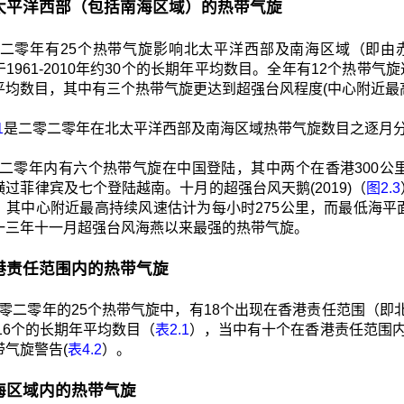
1 北太平洋西部（包括南海区域）的热带气旋
二零年有25个热带气旋影响北太平洋西部及南海区域（即由赤道
1961-2010年约30个的长期年平均数目。全年有12个热带气旋达
平均数目，其中有三个热带气旋更达到超强台风程度(中心附近最高
1
是二零二零年在北太平洋西部及南海区域热带气旋数目之逐月
二零年内有六个热带气旋在中国登陆，其中两个在香港300公
过菲律宾及七个登陆越南。十月的超强台风天鹅(2019)（
图2.3
，其中心附近最高持续风速估计为每小时275公里，而最低海平面
一三年十一月超强台风海燕以来最强的热带气旋。
 香港责任范围内的热带气旋
零二零年的25个热带气旋中，有18个出现在香港责任范围（即北纬10
约16个的长期年平均数目（
表2.1
），当中有十个在香港责任范围内
带气旋警告(
表4.2
）。
 南海区域内的热带气旋