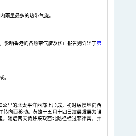
年内雨量最多的热带气旋。
。影响香港的各热带气旋及伤亡报告则详述于
第
成。
210公里的北太平洋西部上形成，初时缓慢地向西
并转向西移动。黄蜂于五月十四日凌晨发展为强
公里。随后两天黄蜂采取西北路径横过菲律宾，并