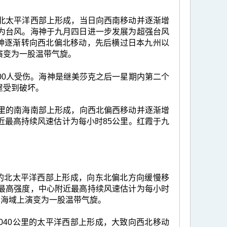
里的北太平洋西部上形成，当日向西南移动并逐渐增
为台风。海神于九月四日进一步发展为超强台风
海神逐渐转向西北偏北移动，先后横过日本九州以
演变为一股温带气旋。
00人受伤。海神是继美莎克之后一星期内第二个
屋受到破坏。
0公里的南海南部上形成，向西北偏西移动并逐渐增
近最高持续风速估计为每小时85公里。红霞于九
。
公里的北太平洋西部上形成，向东北偏北方向缓慢移
最高强度，中心附近最高持续风速估计为每小时
东海域上演变为一股温带气旋。
2040公里的太平洋西部上形成，大致向西北移动