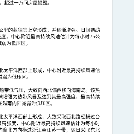
，超过一万间房屋损毁。
10公里的菲律宾上空形成，并逐渐增强。日间鹦鹉
度，中心附近最高持续风速估计为每小时75公
减弱为低压区。
的北太平洋西部上形成，中心附近最高持续风速估
减弱为低压区。
热带低气压，大致向西北偏西移向海南岛。该热
部湾增强为热带风暴及达到其最高强度，最高持续
在越南内陆减弱为低压区。
里的北太平洋西部上形成，大致采取西北路径横过台
最高强度，中心附近最高持续风速估计为每小时
转向偏北方向横过浙江至江苏一带，翌日采取东北