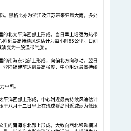
伤。黑格比亦为浙江及江苏带来狂风大雨，多处
0公里的北太平洋西部上形成，当日早上增强为热带
心附近最高持续风速估计为每小时85公里。日间
演变为一股温带气旋 。
0公里的南海东北部上形成，向偏北方向移动，翌日
，登陆福建前达到最高强度，中心附近最高持续
电力中断。
北太平洋西部上形成，中心附近最高持续风速估计
气压于八月十二日早上在琉球群岛附近减弱为低压
50公里的南海东北部上形成，大致向西北移动横过