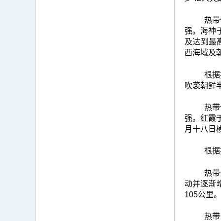
热带
强。海神
及达到最
西海域及
根据
吹袭朝鲜
热带
强。红霞
月十八日
根据
热带
动并逐渐
105公
热带