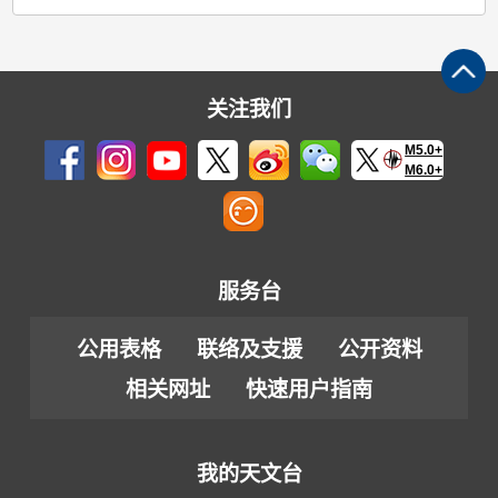
关注我们
M5.0+
M6.0+
服务台
公用表格
联络及支援
公开资料
相关网址
快速用户指南
我的天文台