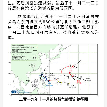
里。随后凤凰迅速减弱，最后于十一月二十三日
凌晨在台湾以东海域减弱为低压区。
热带低气压北冕于十一月二十六日清晨在
关岛之东南偏东约830公里的北太平洋西部上形
成，向西北偏西方向移动并逐渐增强。北冕于十
一月二十九日增强为台风，移向菲律宾以东海
域。
二零一九年十一月的热带气旋暂定路径图