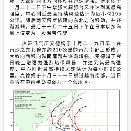
成，大致向西北方向移动并迅速增强。博罗依于
十月二十二日下午增强为超强台风并达到其最高
强度，中心附近最高持续风速估计为每小时195
公里。随后两天博罗依转向东北方向移动，并逐
渐减弱，最后于十月二十五日下午在日本以东海
域上演变为一股温带气旋。
热带低气压麦德姆于十月二十九日早上在
南沙之东北偏东约210公里的南海南部上形成，
大致向西移向越南南部并逐渐增强。麦德姆于翌
日晚上增强为强烈热带风暴，并达到其最高强
度，中心附近最高持续风速估计为每小时90公
里。麦德姆于十月三十一日横过越南南部，当日
黄昏在中南半岛减弱为一个低压区。