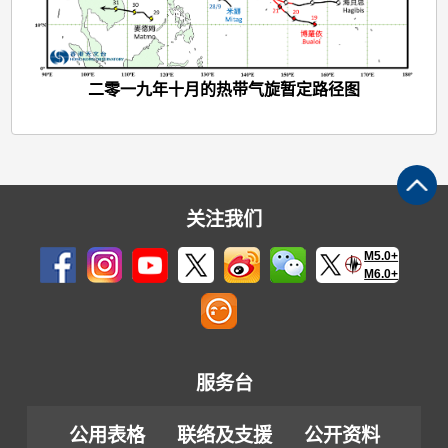
二零一九年十月的热带气旋暂定路径图
关注我们
M5.0+
M6.0+
服务台
公用表格
联络及支援
公开资料