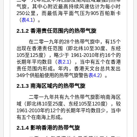
气旋，其中心附近最高持续风速估计为每小时
250公里，而最低海平面气压为905百帕斯卡
（
表4.1
）。
2.1.2 香港责任范围内的热带气旋
在二零一九年的28个热带气旋中，有15个
出现在香港责任范围（即北纬10至30度、东经
105至125度），略少于 1961-2010年约16个的
长期年平均数目（
表2.1
），当中有五个在香港
责任范围内形成。年内，香港天文台总共发出
349个供船舶使用的热带气旋警告
表4.2
）。
2.1.3 南海区域内的热带气旋
二零一九年共有九个热带气旋影响南海区
域（即北纬10至25度、东经105至120度），较
1961-2010年约12个的长期年平均数目少，当中
有五个在南海上形成。
2.1.4 影响香港的热带气旋