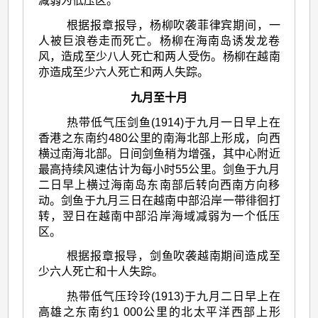
减弱为低压区。
根据报章报导，杨柳吹袭菲律宾期间，一
人被巨浪卷走而死亡。杨柳在海南岛诱发龙卷
风，造成至少八人死亡和两人受伤。杨柳在越南
亦造成至少六人死亡和两人失踪。
九月至十月
热带低气压剑鱼(1914)于九月一日早上在
香港之东南约480公里的南海北部上形成，向西
横过南海北部。日间剑鱼稍为增强，其中心附近
最高持续风速估计为每小时55公里。剑鱼于九月
二日早上横过海南岛东南部后转向西南方向移
动。剑鱼于九月三日在越南中部沿岸一带徘徊打
转，翌日在越南中部沿岸海域减弱为一个低压
区。
根据报章报导，剑鱼吹袭越南期间造成至
少六人死亡和十人失踪。
热带低气压玲玲(1913)于九月二日早上在
高雄之东南约1 000公里的北太平洋西部上形