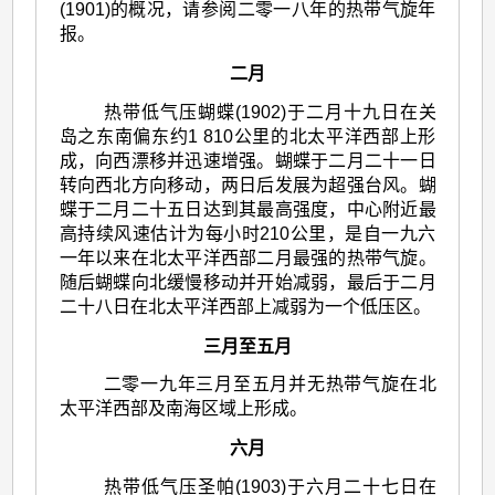
(1901)的概况，请参阅二零一八年的热带气旋年
报。
二月
热带低气压蝴蝶(1902)于二月十九日在关
岛之东南偏东约1 810公里的北太平洋西部上形
成，向西漂移并迅速增强。蝴蝶于二月二十一日
转向西北方向移动，两日后发展为超强台风。蝴
蝶于二月二十五日达到其最高强度，中心附近最
高持续风速估计为每小时210公里，是自一九六
一年以来在北太平洋西部二月最强的热带气旋。
随后蝴蝶向北缓慢移动并开始减弱，最后于二月
二十八日在北太平洋西部上减弱为一个低压区。
三月至五月
二零一九年三月至五月并无热带气旋在北
太平洋西部及南海区域上形成。
六月
热带低气压圣帕(1903)于六月二十七日在