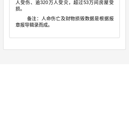
人受伤、逾320万人受灾，超过53万间房屋受
损。
备注：人命伤亡及财物损毁数据是根据报
章报导辑录而成。