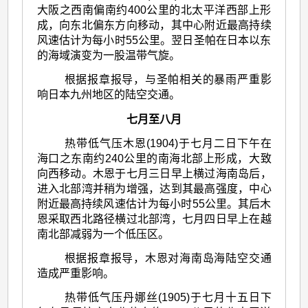
大阪之西南偏南约400公里的北太平洋西部上形
成，向东北偏东方向移动，其中心附近最高持续
风速估计为每小时55公里。翌日圣帕在日本以东
的海域演变为一股温带气旋。
根据报章报导，与圣帕相关的暴雨严重影
响日本九州地区的陆空交通。
七月至八月
热带低气压木恩(1904)于七月二日下午在
海口之东南约240公里的南海北部上形成，大致
向西移动。木恩于七月三日早上横过海南岛后，
进入北部湾并稍为增强，达到其最高强度，中心
附近最高持续风速估计为每小时55公里。其后木
恩采取西北路径横过北部湾，七月四日早上在越
南北部减弱为一个低压区。
根据报章报导，木恩对海南岛海陆空交通
造成严重影响。
热带低气压丹娜丝(1905)于七月十五日下