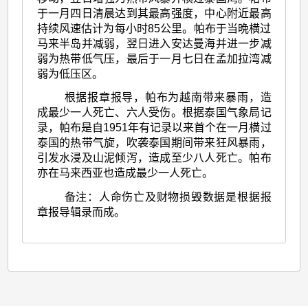
于一月四日清晨达到其最高强度，中心附近最高
持续风速估计为每小时85公里。帕布于当晩横过
马来半岛并减弱，翌日进入安达曼海并进一步减
弱为热带低气压，最后于一月七日在孟加拉湾减
弱为低压区。
根据报章报导，帕布为越南带来暴雨，造
成最少一人死亡、六人受伤。根据泰国气象局记
录，帕布是自1951年有记录以来首个在一月横过
泰国的热带气旋，吹袭泰国期间带来狂风暴雨，
引发水浸及山泥倾泻，造成至少八人死亡。帕布
亦在马来西亚也造成最少一人死亡。
备注：人命伤亡及财物损毁数据是根据报
章报导辑录而成。