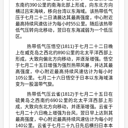
东南约390公里的南海北部上形成，向东北方向
横过吕宋海峡，移向台湾以东海域。该热带低气
压于七月二十二日清晨达其最高强度，中心附近
最高持续风速估计为每小时55公里。随后该热带
低气压转向北移动，翌日在东海减弱为一个低压
区。
热带低气压悟空(1811)于七月二十二日晚
上在威克岛之西北约890公里的北太平洋西部上
形成，大致向偏北方向移动，并逐渐增强。悟空
于七月二十五日增强为强烈热带风暴，并达其最
高强度，中心附近最高持续风速估计为每小时
105公里。七月二十六日悟空于日本以东海域演
变为一股温带气旋。
热带低气压云雀(1812)于七月二十五日在
硫黄岛之西南约690公里的北太平洋西部上形
成，大致向东北方向移动，并逐渐增强。云雀于
七月二十六日晩上增强为台风，翌日早上达到其
最高强度，中心附近最高持续风速估计为每小时
140公里。云雀于七月二十九日先后横扫日本本