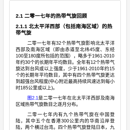
2.1 二零一七年的热带气旋回顾
2.1.1 北太平洋西部（包括南海区域）的热
带气旋
二零一七年有32个热带气旋影响北太平洋
西部及南海区域（即由赤道至北纬45度、东经
100至180度所包括的范围），略多于1961-2010
年约30个的长期年平均数目。全年有12个热带气
旋达到台风或以上强度，少于1961-2010年约15
个的长期年平均数目，其中有四个热带气旋更达
到超强台风程度(中心附近最高持续风速达到每小
时185公里或以上)。
图2.1
是二零一七年在北太平洋西部及南海
区域热带气旋数目之逐月分布。
二零一七年内有九个热带气旋在中国登
陆，其中五个在香港300公里内的华南沿岸登
陆，两个横过台湾。四个热带气旋登陆日本，九