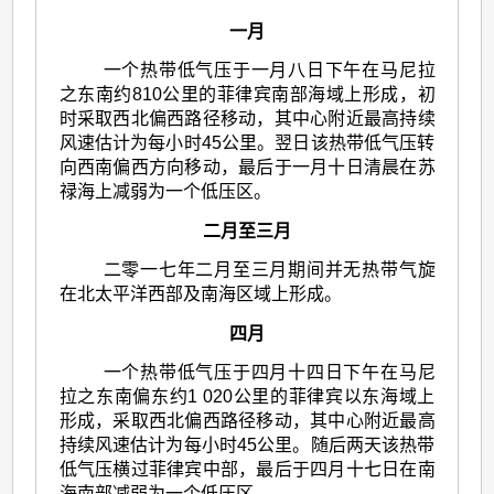
一月
一个热带低气压于一月八日下午在马尼拉
之东南约810公里的菲律宾南部海域上形成，初
时采取西北偏西路径移动，其中心附近最高持续
风速估计为每小时45公里。翌日该热带低气压转
向西南偏西方向移动，最后于一月十日清晨在苏
禄海上减弱为一个低压区。
二月至三月
二零一七年二月至三月期间并无热带气旋
在北太平洋西部及南海区域上形成。
四月
一个热带低气压于四月十四日下午在马尼
拉之东南偏东约1 020公里的菲律宾以东海域上
形成，采取西北偏西路径移动，其中心附近最高
持续风速估计为每小时45公里。随后两天该热带
低气压横过菲律宾中部，最后于四月十七日在南
海南部减弱为一个低压区。