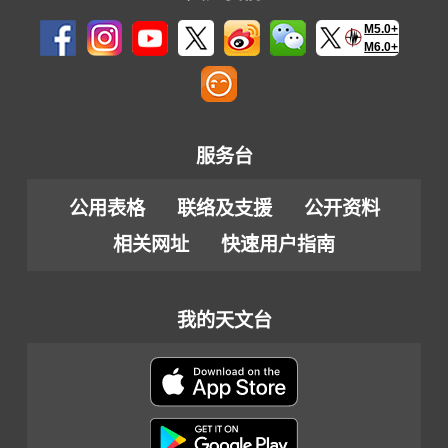
M5.0+
M6.0+
服务台
公用表格
联络及支援
公开资料
相关网址
快速用户指南
我的天文台