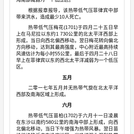
根据报章报导，该热带低气压菲律宾中部
带来洪水，造成最少10人死亡。
热带低气压梅花(1701)于四月二十五日早
上在马尼拉以东约1 730公里的北太平洋西部上
形成，当日向西北偏西移动。翌日梅花转向偏北
方向移动，达到其最高强度，中心附近最高持续
风速估计为每小时55公里，最后于四月二十八日
早上在菲律宾以东的西北太平洋减弱为一个低压
区。
五月
二零一七年五月并无热带气旋在北太平洋
西部及南海区域上形成。
六月
热带低气压苗柏(1702)于六月十一日凌晨
在东沙以南约580公里的南海中部上形成，向西
北偏北移动，当日下午增强为热带风暴。翌日苗