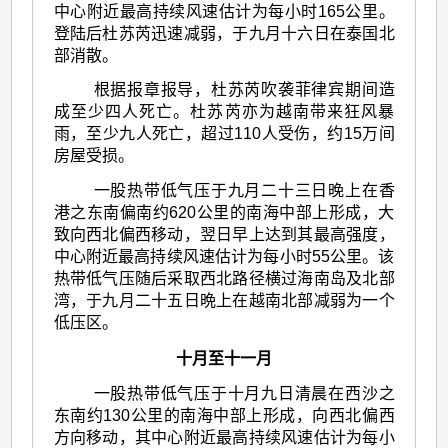
中心附近最高持续风速估计为每小时165公里。
登陆后杜苏芮迅速减弱，于九月十六日在泰国北
部消散。
根据报章报导，杜苏芮吹袭菲律宾期间造
成至少四人死亡。杜苏芮亦为越南带来狂风暴
雨，至少九人死亡，超过110人受伤，约15万间
房屋受损。
一股热带低气压于九月二十三日晚上在香
港之东南偏南约620公里的南海中部上形成，大
致向西北偏西移动，翌日早上达到其最高强度，
中心附近最高持续风速估计为每小时55公里。该
热带低气压随后采取西北路径横过海南岛及北部
湾，于九月二十五日晩上在越南北部减弱为一个
低压区。
十月至十一月
一股热带低气压于十月九日清晨在西沙之
东南约130公里的南海中部上形成，向西北偏西
方向移动，其中心附近最高持续风速估计为每小