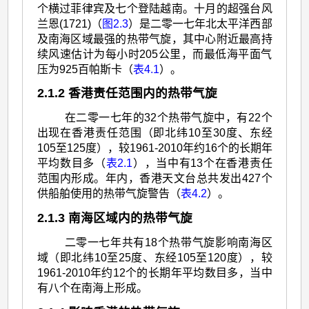
个横过菲律宾及七个登陆越南。十月的超强台风
兰恩(1721)（
图2.3
）是二零一七年北太平洋西部
及南海区域最强的热带气旋，其中心附近最高持
续风速估计为每小时205公里，而最低海平面气
压为925百帕斯卡（
表4.1
）。
2.1.2 香港责任范围内的热带气旋
在二零一七年的32个热带气旋中，有22个
出现在香港责任范围（即北纬10至30度、东经
105至125度），较1961-2010年约16个的长期年
平均数目多（
表2.1
），当中有13个在香港责任
范围内形成。年内，香港天文台总共发出427个
供船舶使用的热带气旋警告（
表4.2
）。
2.1.3 南海区域内的热带气旋
二零一七年共有18个热带气旋影响南海区
域（即北纬10至25度、东经105至120度），较
1961-2010年约12个的长期年平均数目多，当中
有八个在南海上形成。