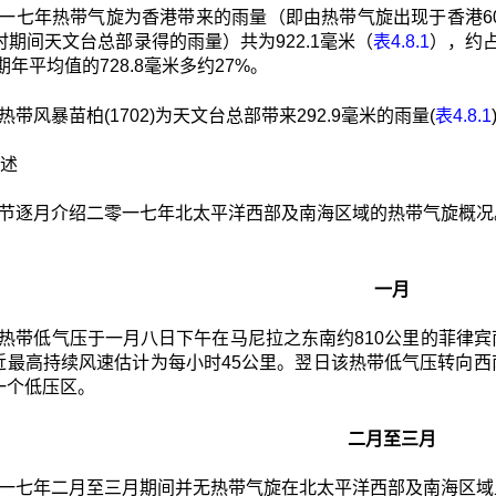
一七年热带气旋为香港带来的雨量（即由热带气旋出现于香港60
时期间天文台总部录得的雨量）共为922.1毫米（
表4.8.1
），约占
长期年平均值的728.8毫米多约27%。
热带风暴苗柏(1702)为天文台总部带来292.9毫米的雨量(
表4.8.1
概述
节逐月介绍二零一七年北太平洋西部及南海区域的热带气旋概况
一月
热带低气压于一月八日下午在马尼拉之东南约810公里的菲律
近最高持续风速估计为每小时45公里。翌日该热带低气压转向
一个低压区。
二月至三月
一七年二月至三月期间并无热带气旋在北太平洋西部及南海区域