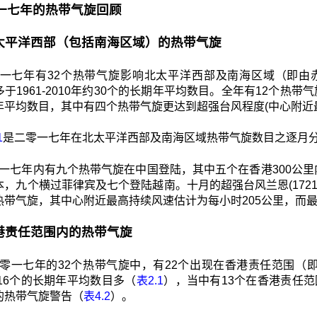
二零一七年的热带气旋回顾
1 北太平洋西部（包括南海区域）的热带气旋
一七年有32个热带气旋影响北太平洋西部及南海区域（即由赤道
于1961-2010年约30个的长期年平均数目。全年有12个热带气旋
年平均数目，其中有四个热带气旋更达到超强台风程度(中心附近最
1
是二零一七年在北太平洋西部及南海区域热带气旋数目之逐月
一七年内有九个热带气旋在中国登陆，其中五个在香港300公
，九个横过菲律宾及七个登陆越南。十月的超强台风兰恩(1721
热带气旋，其中心附近最高持续风速估计为每小时205公里，而最
 香港责任范围内的热带气旋
零一七年的32个热带气旋中，有22个出现在香港责任范围（即北纬1
约16个的长期年平均数目多（
表2.1
），当中有13个在香港责任范
的热带气旋警告（
表4.2
）。