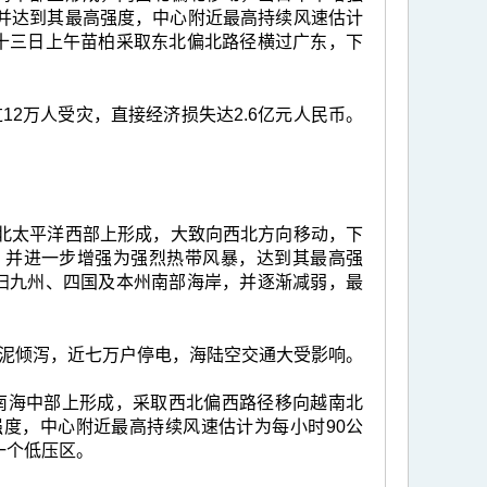
并达到其最高强度，中心附近最高持续风速估计
月十三日上午苗柏采取东北偏北路径横过广东，下
2万人受灾，直接经济损失达2.6亿元人民币。
里的北太平洋西部上形成，大致向西北方向移动，下
，并进一步增强为强烈热带风暴，达到其最高强
横扫九州、四国及本州南部海岸，并逐渐减弱，最
泥倾泻，近七万户停电，海陆空交通大受影响。
里的南海中部上形成，采取西北偏西路径移向越南北
度，中心附近最高持续风速估计为每小时90公
一个低压区。