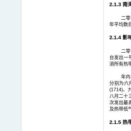
2.1.3
二零
年平均数
2.1.4
二零
台发出一
消所有热
年内
分别为六月
(1714
八月二十
次发出最
及热带低
2.1.5