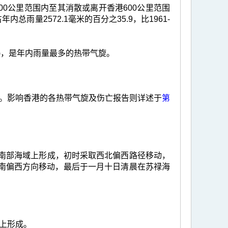
0公里范围内至其消散或离开香港600公里范围
年内总雨量2572.1毫米的百分之35.9，比1961-
)，是年内雨量最多的热带气旋。
。影响香港的各热带气旋及伤亡报告则详述于
第
宾南部海域上形成，初时采取西北偏西路径移动，
西南偏西方向移动，最后于一月十日清晨在苏禄海
上形成。