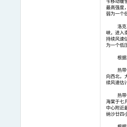
卡移动缓
最高强度
弱为一个
洛克
峡，进入
持续风速
为一个低
根据
热带
向西北，
续风速估
热带
海棠于七
中心附近
纳沙廿四
根据