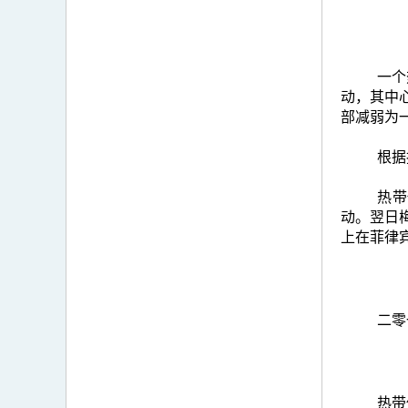
一个
动，其中
部减弱为
根据
热带
动。翌日
上在菲律
二零
热带