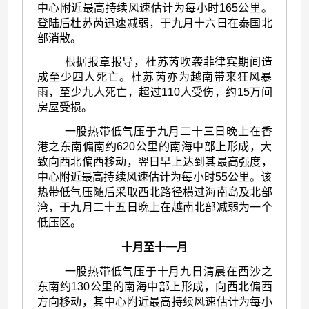
中心附近最高持续风速估计为每小时165公里。
登陆后杜苏芮迅速减弱，于九月十六日在泰国北
部消散。
根据报章报导，杜苏芮吹袭菲律宾期间造
成至少四人死亡。杜苏芮亦为越南带来狂风暴
雨，至少九人死亡，超过110人受伤，约15万间
房屋受损。
一股热带低气压于九月二十三日晚上在香
港之东南偏南约620公里的南海中部上形成，大
致向西北偏西移动，翌日早上达到其最高强度，
中心附近最高持续风速估计为每小时55公里。该
热带低气压随后采取西北路径横过海南岛及北部
湾，于九月二十五日晩上在越南北部减弱为一个
低压区。
十月至十一月
一股热带低气压于十月九日清晨在西沙之
东南约130公里的南海中部上形成，向西北偏西
方向移动，其中心附近最高持续风速估计为每小