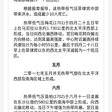
根据报章报导，该热带低气压菲律宾中部
带来洪水，造成最少10人死亡。
热带低气压梅花(1701)于四月二十五日早
上在马尼拉以东约1 730公里的北太平洋西部上
形成，当日向西北偏西移动。翌日梅花转向偏北
方向移动，达到其最高强度，中心附近最高持续
风速估计为每小时55公里，最后于四月二十八日
早上在菲律宾以东的西北太平洋减弱为一个低压
区。
五月
二零一七年五月并无热带气旋在北太平洋
西部及南海区域上形成。
六月
热带低气压苗柏(1702)于六月十一日凌晨
在东沙以南约580公里的南海中部上形成，向西
北偏北移动，当日下午增强为热带风暴。翌日苗