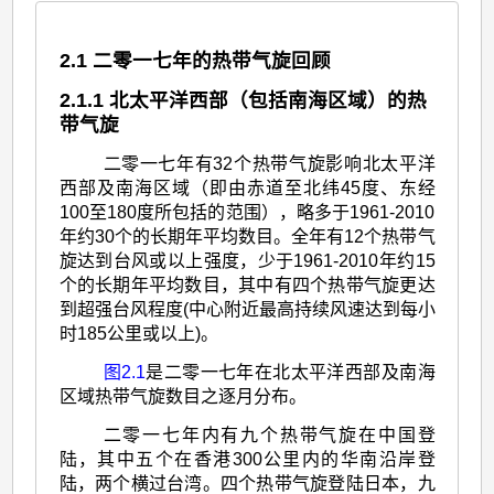
2.1 二零一七年的热带气旋回顾
2.1.1 北太平洋西部（包括南海区域）的热
带气旋
二零一七年有32个热带气旋影响北太平洋
西部及南海区域（即由赤道至北纬45度、东经
100至180度所包括的范围），略多于1961-2010
年约30个的长期年平均数目。全年有12个热带气
旋达到台风或以上强度，少于1961-2010年约15
个的长期年平均数目，其中有四个热带气旋更达
到超强台风程度(中心附近最高持续风速达到每小
时185公里或以上)。
图2.1
是二零一七年在北太平洋西部及南海
区域热带气旋数目之逐月分布。
二零一七年内有九个热带气旋在中国登
陆，其中五个在香港300公里内的华南沿岸登
陆，两个横过台湾。四个热带气旋登陆日本，九