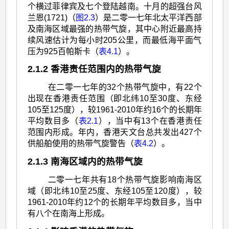
个横过菲律宾及七个登陆越南。十月的超强台风
兰恩(1721)（
图2.3
）是二零一七年北太平洋西部
及南海区域最强的热带气旋，其中心附近最高持
续风速估计为每小时205公里，而最低海平面气
压为925百帕斯卡（
表4.1
）。
2.1.2 香港责任范围内的热带气旋
在二零一七年的32个热带气旋中，有22个
出现在香港责任范围（即北纬10至30度、东经
105至125度），较1961-2010年约16个的长期年
平均数目多（
表2.1
），当中有13个在香港责任
范围内形成。年内，香港天文台总共发出427个
供船舶使用的热带气旋警告（
表4.2
）。
2.1.3 南海区域内的热带气旋
二零一七年共有18个热带气旋影响南海区
域（即北纬10至25度、东经105至120度），较
1961-2010年约12个的长期年平均数目多，当中
有八个在南海上形成。