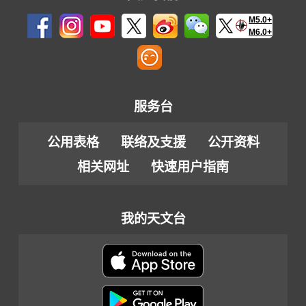
M5.0+
M6.0+
服务台
公用表格
联络及支援
公开资料
相关网址
快速用户指南
我的天文台