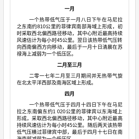
一月
一个热带低气压于一月八日下午在马尼拉
之东南约810公里的菲律宾南部海域上形成，初
时采取西北偏西路径移动，其中心附近最高持续
风速估计为每小时45公里。翌日该热带低气压转
向西南偏西方向移动，最后于一月十日清晨在苏
禄海上减弱为一个低压区。
二月至三月
二零一七年二月至三月期间并无热带气旋
在北太平洋西部及南海区域上形成。
四月
一个热带低气压于四月十四日下午在马尼
拉之东南偏东约1 020公里的菲律宾以东海域上
形成，采取西北偏西路径移动，其中心附近最高
持续风速估计为每小时45公里。随后两天该热带
低气压横过菲律宾中部，最后于四月十七日在南
海南部减弱为一个低压区。