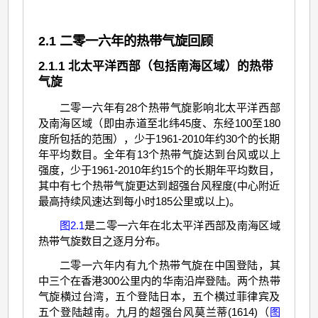
2.1 二零一六年的热带气旋回顾
2.1.1 北太平洋西部（包括南海区域）的热带
气旋
二零一六年有28个热带气旋影响北太平洋西部
及南海区域（即由赤道至北纬45度、东经100至180
度所包括的范围），少于1961-2010年约30个的长期
年平均数目。全年有13个热带气旋达到台风或以上
强度，少于1961-2010年约15个的长期年平均数目，
其中有七个热带气旋更达到超强台风程度(中心附近
最高持续风速达到每小时185公里或以上)。
图2.1
是二零一六年在北太平洋西部及南海区域
热带气旋数目之逐月分布。
二零一六年内有九个热带气旋在中国登陆，其
中三个在香港300公里内的华南沿岸登陆。两个热带
气旋横过台湾，五个登陆日本，五个横过菲律宾及
五个登陆越南。九月的超强台风莫兰蒂(1614)（
图