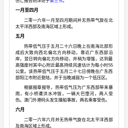
伤亡报告则详述于
第三节
。
一月至四月
二零一六年一月至四月期间并无热带气旋在北
太平洋西部及南海区域上形成。
五月
热带低气压于五月二十六日晚上在南海北部形
成后大致向西北偏北方向移动，靠近广东西部沿
岸，翌日转向偏北方向移动，并稍为增强，达到最
高强度时其中心附近最高持续风速估计为每小时55
公里。该热带低气压于五月二十七日傍晚在广东西
部阳江市附近登陆，并于当晚减弱为一个低压区。
根据报章报导，热带低气压为广东西部带来暴
雨，有小桥遭洪水冲毁，一辆大巴堕河，两人受
伤。澳门外港码头发生撞船事故，两名乘客受伤。
六月
二零一六年六月并无热带气旋在北太平洋西部
及南海区域上形成。