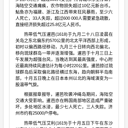
海陆空交通瘫痪，农作物损失超过10亿元新台币。
鮎鱼亦为福建、浙江及江西带来狂风暴雨，至少六
人死亡，33人失踪，超过600 000人需要紧急疏散，
直接经济损失超过25.8亿元人民币。
热带低气压暹芭(1618)于九月二十八日凌晨在
关岛之东北偏东约570公里的北太平洋西部上形成，
初时以偏西路径移动，九月三十日转向西北偏北，
移向琉球群岛一带并逐渐增强。暹芭于十月三日上
午发展为超强台风，当晚达到其最高强度，中心附
近最高持续风速估计为每小时220公里。暹芭掠过琉
球群岛后采取偏北路径横过东海，趋向朝鲜半岛南
部，十月五日晚上在日本本州以北的海域演变为一
股温带气旋。
根据报章报导，暹芭吹袭冲绳岛期间，海陆空
交通大受影响。暹芭亦在韩国南部地区造成严重破
坏，多处地区水浸，最少七人死亡，三人失踪。济
州市约有25000户停电。
热带低气压艾利(1619)于十月五日下午在东沙