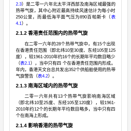
2.3
）是二零一六年北太平洋西部及南海区域最强的
热带气旋，其中心附近最高持续风速估计为每小时
250公里，而最低海平面气压为890百帕斯卡（
表
4.1
）。
2.1.2 香港责任范围内的热带气旋
在二零一六年的28个热带气旋中，有15个出现
在香港责任范围（即北纬10至30度、东经105至125
度），较1961-2010年约16个的长期年平均数目略少
（
表2.1
），当中只有四 个在香港责任范围内形成。
年内，香港天文台总共发出352个供船舶使用的热带
气旋警告（
表4.2
）。
2.1.3 南海区域内的热带气旋
二零一六年共有13个热带气旋影响南海区域
（即北纬10至25度、东经105至120度），较1961-
2010年约12个的长期年平均数目略多，当中只有四
个在南海上形成。
2.1.4 影响香港的热带气旋