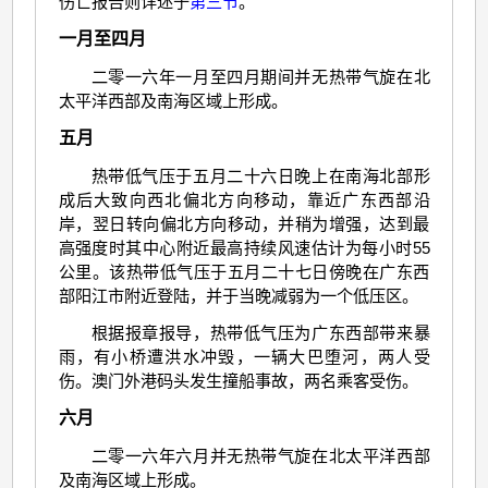
伤亡报告则详述于
第三节
。
一月至四月
二零一六年一月至四月期间并无热带气旋在北
太平洋西部及南海区域上形成。
五月
热带低气压于五月二十六日晚上在南海北部形
成后大致向西北偏北方向移动，靠近广东西部沿
岸，翌日转向偏北方向移动，并稍为增强，达到最
高强度时其中心附近最高持续风速估计为每小时55
公里。该热带低气压于五月二十七日傍晚在广东西
部阳江市附近登陆，并于当晚减弱为一个低压区。
根据报章报导，热带低气压为广东西部带来暴
雨，有小桥遭洪水冲毁，一辆大巴堕河，两人受
伤。澳门外港码头发生撞船事故，两名乘客受伤。
六月
二零一六年六月并无热带气旋在北太平洋西部
及南海区域上形成。