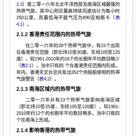
2.3
）是二零一六年北太平洋西部及南海区域最强的
热带气旋，其中心附近最高持续风速估计为每小时
250公里，而最低海平面气压为890百帕斯卡（
表
4.1
）。
2.1.2 香港责任范围内的热带气旋
在二零一六年的28个热带气旋中，有15个出现
在香港责任范围（即北纬10至30度、东经105至125
度），较1961-2010年约16个的长期年平均数目略少
（
表2.1
），当中只有四 个在香港责任范围内形成。
年内，香港天文台总共发出352个供船舶使用的热带
气旋警告（
表4.2
）。
2.1.3 南海区域内的热带气旋
二零一六年共有13个热带气旋影响南海区域
（即北纬10至25度、东经105至120度），较1961-
2010年约12个的长期年平均数目略多，当中只有四
个在南海上形成。
2.1.4 影响香港的热带气旋