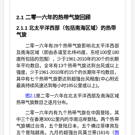
2.1 二零一六年的热带气旋回顾
2.1.1 北太平洋西部（包括南海区域）的热带
气旋
二零一六年有28个热带气旋影响北太平洋西部
及南海区域（即由赤道至北纬45度、东经100至180
度所包括的范围），少于1961-2010年约30个的长期
年平均数目。全年有13个热带气旋达到台风或以上
强度，少于1961-2010年约15个的长期年平均数目，
其中有七个热带气旋更达到超强台风程度(中心附近
最高持续风速达到每小时185公里或以上)。
图2.1
是二零一六年在北太平洋西部及南海区域
热带气旋数目之逐月分布。
二零一六年内有九个热带气旋在中国登陆，其
中三个在香港300公里内的华南沿岸登陆。两个热带
气旋横过台湾，五个登陆日本，五个横过菲律宾及
五个登陆越南。九月的超强台风莫兰蒂(1614)（
图