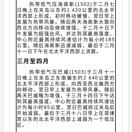
热带低气压海高斯(1502)于二月七
日晚上在关岛以东约1 420公里的北太平
洋西部上形成，初时移动缓慢，翌日早上
发展为热带风暴。随后两天海高斯大致向
西北方向移动及继续增强，于二月十日下
午发展为超强台风，并达到其最高强度，
中心附近最高持续风速估计为每小时185
公里。随后海高斯迅速减弱，最后于二月
十一日下午在北太平洋西部上消散。
三月至四月
热带低气压巴威(1503)于三月十一
日晚上在关岛之东南偏东约2 640公里的
北太平洋西部上形成，向西至西北偏西方
向移动，翌日早上发展为热带风暴。随后
两天巴威略为增强，于三月十四日下午达
到其最高强度，中心附近最高持续风速估
计为每小时85公里。翌日巴威掠过关岛后
开始减弱，最后于三月十八日早上在菲律
宾以东的北太平洋西部上减弱为一个低压
区。