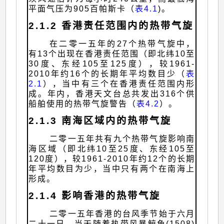
平面气压为905百帕斯卡（
表4.1
)。
2.1.2 香港责任范围内的热带气旋
在二零一五年的27个热带气旋中，
有13个出现在香港责任范围（即北纬10至
30度、东经105至125度），较1961-
2010年约16个的长期年平均数目少（
表
2.1
），当中有三个在香港责任范围内形
成。年内，香港天文台总共发出316个供
船舶使用的热带气旋警告（
表4.2
）。
2.1.3 南海区域内的热带气旋
二零一五年共有九个热带气旋影响南
海区域（即北纬10至25度、东经105至
120度），较1961-2010年约12个的长期
年平均数目为少，当中只有两个在南海上
形成。
2.1.4 影响香港的热带气旋
二零一五年香港的台风季节始于六月
二十一日，当天随着热带风暴鲸鱼(1508)