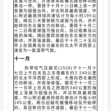
发展为台风，并逐渐采取偏北路径移向硫
黄岛一带。蔷琵于十月十八日晚上进一步
发展为超强台风，并达到其最高强度，中
心附近最高持续风速估计为每小时195公
里。随后三天蔷琵稍为减弱为台风，并开
始转向东北偏东方向移动。蔷琵于十月二
十二日再度增强为强台风，掠过硫黄岛以
南的海域。随后蔷琵加速向东北偏东方向
移动，并逐渐减弱，最后于十月二十五日
早上在硫黄岛东北偏东的北太平洋西部上
演变为一股温带气旋。
十一月
热带低气压烟花(1526)于十一月十
七日上午在关岛之东南偏东约2 240公里
的北太平洋西部上形成，大致向西北偏西
方向移动，并逐渐增强。烟花于十一月二
十一日早上在关岛之西南约340公里的海
域上发展为超强台风，并达到其最高强
度，中心附近最高持续风速估计为每小时
185公里。两日后烟花缓慢移动及开始转
向，其后移向东北并减弱，最后于十一月