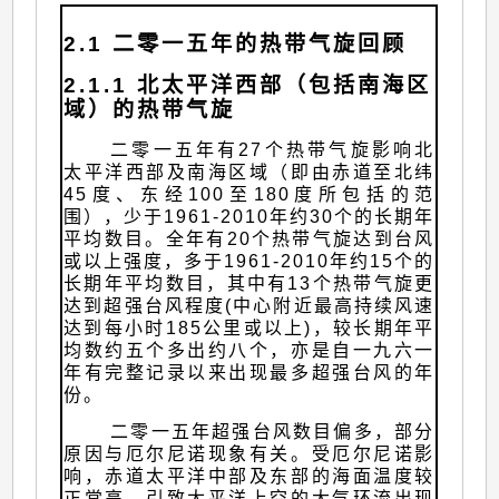
2.1 二零一五年的热带气旋回顾
2.1.1 北太平洋西部（包括南海区
域）的热带气旋
二零一五年有27个热带气旋影响北
太平洋西部及南海区域（即由赤道至北纬
45度、东经100至180度所包括的范
围），少于1961-2010年约30个的长期年
平均数目。全年有20个热带气旋达到台风
或以上强度，多于1961-2010年约15个的
长期年平均数目，其中有13个热带气旋更
达到超强台风程度(中心附近最高持续风速
达到每小时185公里或以上)，较长期年平
均数约五个多出约八个，亦是自一九六一
年有完整记录以来出现最多超强台风的年
份。
二零一五年超强台风数目偏多，部分
原因与厄尔尼诺现象有关。受厄尔尼诺影
响，赤道太平洋中部及东部的海面温度较
正常高，引致太平洋上空的大气环流出现