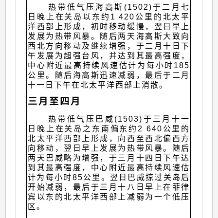
热带低气压海高斯(1502)于二月七
日晚上在关岛以东约1 420公里的北太平
洋西部上形成，初时移动缓慢，翌日早上
发展为热带风暴。随后两天海高斯大致向
西北方向移动及继续增强，于二月十日下
午发展为超强台风，并达到其最高强度，
中心附近最高持续风速估计为每小时185
公里。随后海高斯迅速减弱，最后于二月
十一日下午在北太平洋西部上消散。
三月至四月
热带低气压巴威(1503)于三月十一
日晚上在关岛之东南偏东约2 640公里的
北太平洋西部上形成，向西至西北偏西方
向移动，翌日早上发展为热带风暴。随后
两天巴威略为增强，于三月十四日下午达
到其最高强度，中心附近最高持续风速估
计为每小时85公里。翌日巴威掠过关岛后
开始减弱，最后于三月十八日早上在菲律
宾以东的北太平洋西部上减弱为一个低压
区。