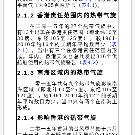
平面气压为905百帕斯卡（
表4.1
)。
2.1.2 香港责任范围内的热带气旋
在二零一五年的27个热带气旋中，
有13个出现在香港责任范围（即北纬10至
30度、东经105至125度），较1961-
2010年约16个的长期年平均数目少（
表
2.1
），当中有三个在香港责任范围内形
成。年内，香港天文台总共发出316个供
船舶使用的热带气旋警告（
表4.2
）。
2.1.3 南海区域内的热带气旋
二零一五年共有九个热带气旋影响南
海区域（即北纬10至25度、东经105至
120度），较1961-2010年约12个的长期
年平均数目为少，当中只有两个在南海上
形成。
2.1.4 影响香港的热带气旋
二零一五年香港的台风季节始于六月
二十一日，当天随着热带风暴鲸鱼(1508)