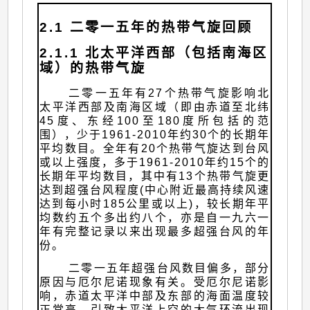
2.1 二零一五年的热带气旋回顾
2.1.1 北太平洋西部（包括南海区
域）的热带气旋
二零一五年有27个热带气旋影响北
太平洋西部及南海区域（即由赤道至北纬
45度、东经100至180度所包括的范
围），少于1961-2010年约30个的长期年
平均数目。全年有20个热带气旋达到台风
或以上强度，多于1961-2010年约15个的
长期年平均数目，其中有13个热带气旋更
达到超强台风程度(中心附近最高持续风速
达到每小时185公里或以上)，较长期年平
均数约五个多出约八个，亦是自一九六一
年有完整记录以来出现最多超强台风的年
份。
二零一五年超强台风数目偏多，部分
原因与厄尔尼诺现象有关。受厄尔尼诺影
响，赤道太平洋中部及东部的海面温度较
正常高，引致太平洋上空的大气环流出现