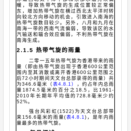
暖，导致热带气旋的生成位置较正常偏
东，增加热带气旋在横过西北太平洋时转
向较北方向移动的机会，引致进入南海的
热带气旋数目较少。另外，八月和九月在
南海一带的西南气流偏弱，导致该区的水
汽输送和辐合效应偏弱，不利热带气旋在
南海生成。
2.1.5 热带气旋的雨量
二零一五年热带气旋为香港带来的雨
量（即由热带气旋出现于香港600公里范
围内至其消散或离开香港600公里范围之
后72小时期间天文台总部录得的雨量）共
为346.6毫米（
表4.8.1）
，约占年内总雨
量1874.5毫米的百分之18.5，比1961-
2010年长期年平均值的728.8毫米少约
52%。
强台风彩虹(1522)为天文台总部带
来156.6毫米的雨量(
表4.8.1
)，是年内雨
量最多的热带气旋。