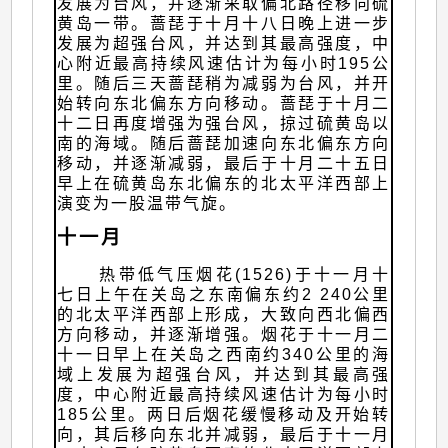
发展为台风，并逐渐采取偏北路径移向硫
黄岛一带。蔷琵于十月十八日晚上进一步
发展为超强台风，并达到其最高强度，中
心附近最高持续风速估计为每小时195公
里。随后三天蔷琵稍为减弱为台风，并开
始转向东北偏东方向移动。蔷琵于十月二
十二日再度增强为强台风，掠过硫黄岛以
南的海域。随后蔷琵加速向东北偏东方向
移动，并逐渐减弱，最后于十月二十五日
早上在硫黄岛东北偏东的北太平洋西部上
演变为一股温带气旋。
十一月
热带低气压烟花(1526)于十一月十
七日上午在关岛之东南偏东约2 240公里
的北太平洋西部上形成，大致向西北偏西
方向移动，并逐渐增强。烟花于十一月二
十一日早上在关岛之西南约340公里的海
域上发展为超强台风，并达到其最高强
度，中心附近最高持续风速估计为每小时
185公里。两日后烟花缓慢移动及开始转
向，其后移向东北并减弱，最后于十一月