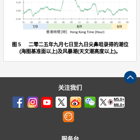
(2516)
>
图
5
图 5 二零二五年九月七日至九日尖鼻咀录得的潮位
(海图基准面以上)及风暴潮(天文潮高度以上)。
关注我们
M5.0+
M6.0+
服务台