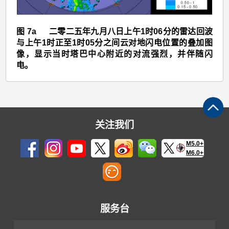
(2516)
>
图 7a 二零二五年九月八日上午1时06分的雷达回波
图
与上午1时正至1时05分之间云对地闪电位置的叠加图
7a
像，显示当时塔巴中心附近的对流强烈，并伴随闪
电。
关注我们
M5.0+
M6.0+
服务台