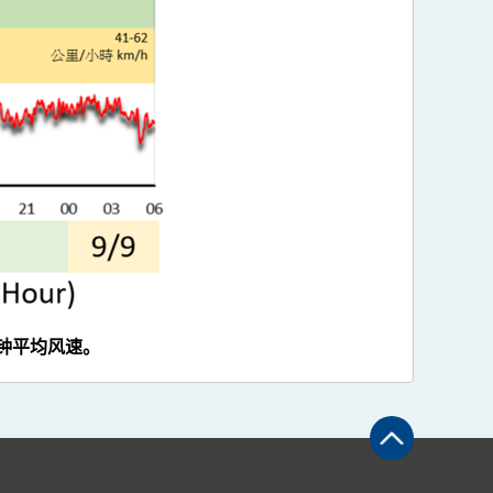
钟平均风速。