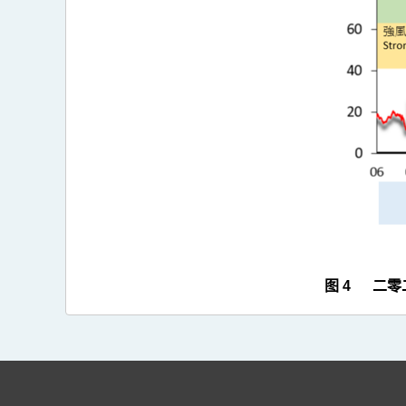
图 4 二