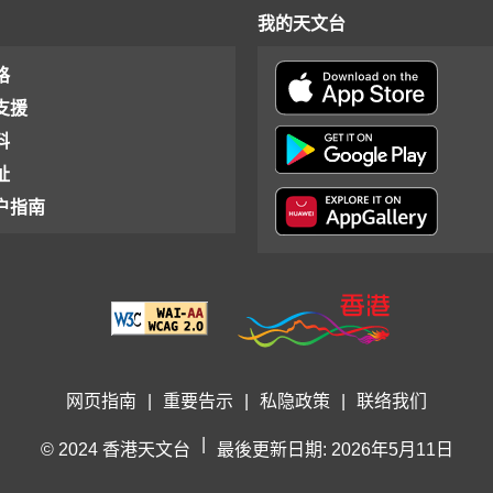
我的天文台
格
支援
料
址
户指南
网页指南
|
重要告示
|
私隐政策
|
联络我们
|
© 2024 香港天文台
最後更新日期: 2026年5月11日