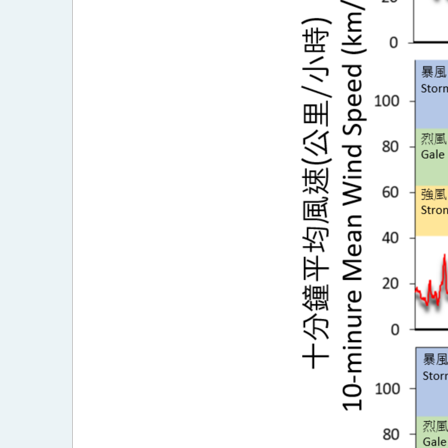
(2516)
>
图
4