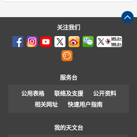
关注我们
M5.0+
M6.0+
服务台
公用表格
联络及支援
公开资料
相关网址
快速用户指南
我的天文台