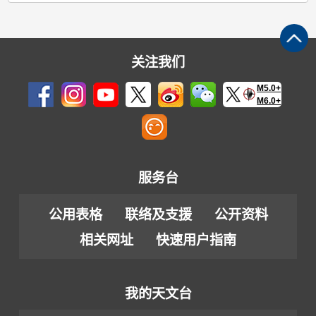
关注我们
M5.0+
M6.0+
服务台
公用表格
联络及支援
公开资料
相关网址
快速用户指南
我的天文台