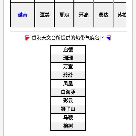
越南
潭美
夏浪
环高
桑达
苏拉
香港天文台所提供的热带气旋名字
启德
珊珊
万宜
玲玲
凤凰
白海豚
彩云
狮子山
马鞍
榕树