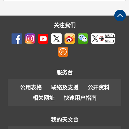
关注我们
M5.0+
M6.0+
服务台
公用表格
联络及支援
公开资料
相关网址
快速用户指南
我的天文台