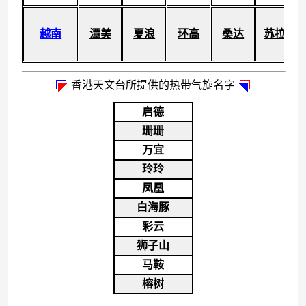
越南
潭美
夏浪
环高
桑达
苏拉
香港天文台所提供的热带气旋名字
启德
珊珊
万宜
玲玲
凤凰
白海豚
彩云
狮子山
马鞍
榕树