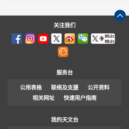
关注我们
M5.0+
M6.0+
服务台
公用表格
联络及支援
公开资料
相关网址
快速用户指南
我的天文台