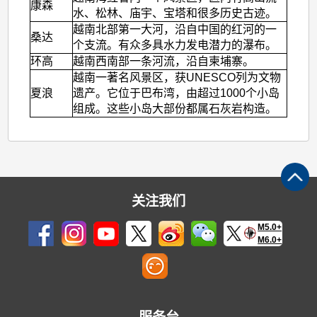
康森
水、松林、庙宇、宝塔和很多历史古迹。
越南北部第一大河，沿自中国的红河的一
桑达
个支流。有众多具水力发电潜力的瀑布。
环高
越南西南部一条河流，沿自柬埔寨。
越南一著名风景区，获UNESCO列为文物
夏浪
遗产。它位于巴布湾，由超过1000个小岛
组成。这些小岛大部份都属石灰岩构造。
关注我们
M5.0+
M6.0+