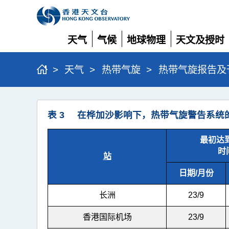
天气
气候
地球物理
天文及授时
展
展
展
展
开
开
开
开
>
天气
>
热带气旋
>
热带气旋报告及
超
表 3 在桦加沙影响下，热带气旋警告系
强
台
最初达
风
时
站
桦
日期/月份
加
长洲
23/9
沙
(2518)
香港国际机场
23/9