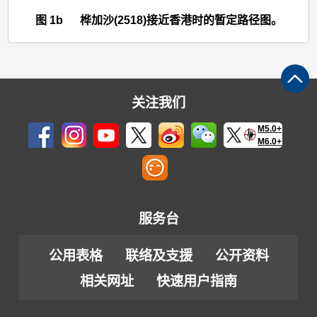
>
图 1b 桦加沙(2518)接近香港时的暂定路径图。
图
1b
关注我们
M5.0+
M6.0+
服务台
公用表格
联络及支援
公开资料
相关网址
快速用户指南