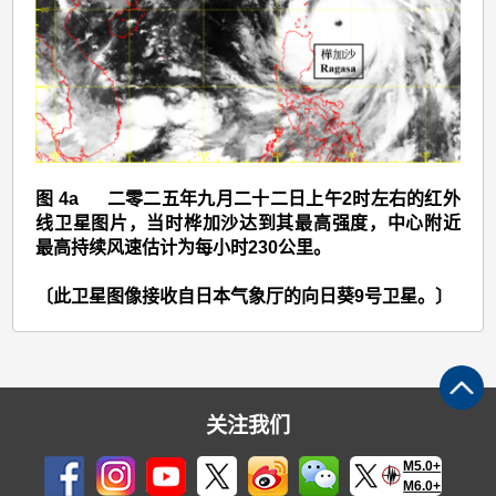
>
图
4a
图 4a 二零二五年九月二十二日上午2时左右的红外
线卫星图片，当时桦加沙达到其最高强度，中心附近
最高持续风速估计为每小时230公里。
〔此卫星图像接收自日本气象厅的向日葵9号卫星。〕
关注我们
M5.0+
M6.0+