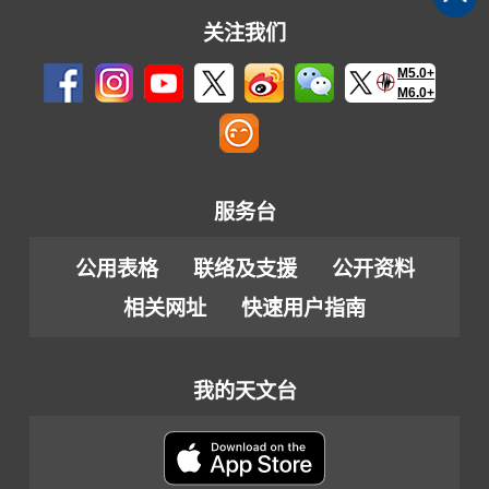
关注我们
M5.0+
M6.0+
服务台
公用表格
联络及支援
公开资料
相关网址
快速用户指南
我的天文台