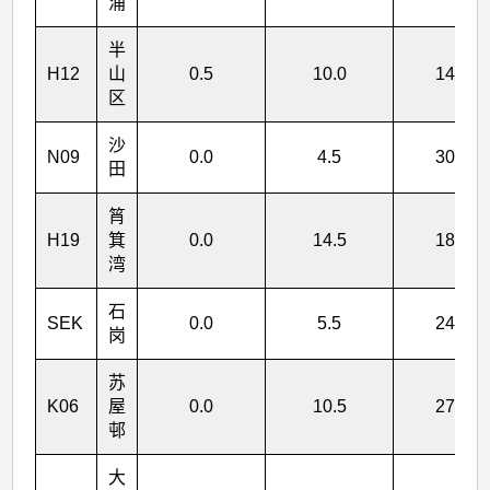
涌
半
H12
山
0.5
10.0
147.0
区
沙
N09
0.0
4.5
303.0
田
筲
H19
箕
0.0
14.5
180.0
湾
石
SEK
0.0
5.5
243.0
岗
苏
K06
屋
0.0
10.5
276.0
邨
大