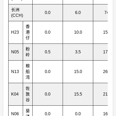
>
表
长洲
0.0
6.0
74.0
(CCH)
4
香
H23
港
0.0
10.0
158.5
仔
粉
N05
0.5
3.5
177.0
岭
粮
N13
船
0.0
15.0
265.5
湾
佐
K04
敦
0.0
15.5
213.0
谷
葵
N06
0.0
0.0
164.5