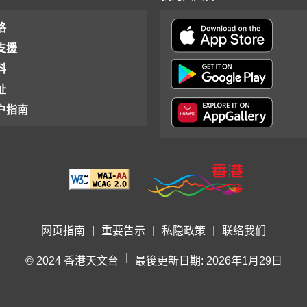
格
支援
料
址
户指南
网页指南
|
重要告示
|
私隐政策
|
联络我们
|
© 2024 香港天文台
最後更新日期: 2026年1月29日