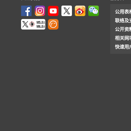
公用表
联络及
M5.0+
M6.0+
公开资
相关网
快速用