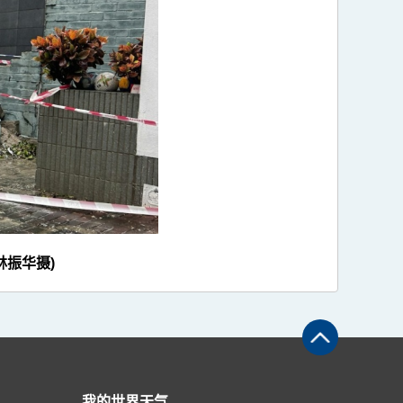
林振华摄)
我的世界天气