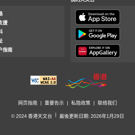
格
支援
料
址
户指南
网页指南
|
重要告示
|
私隐政策
|
联络我们
|
© 2024 香港天文台
最後更新日期: 2026年1月29日