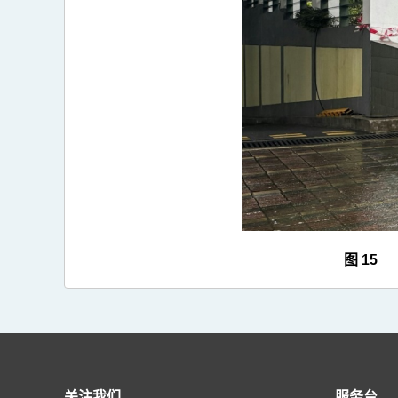
>
图
15
图 15
关注我们
服务台