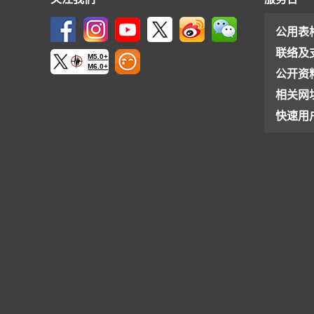
公用表
联络及
M5.0+
M6.0+
公开资
相关网
快速用