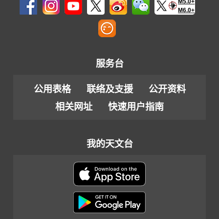
M5.0+
M6.0+
服务台
公用表格
联络及支援
公开资料
相关网址
快速用户指南
我的天文台