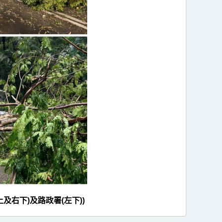
右下)及路政署(左下))