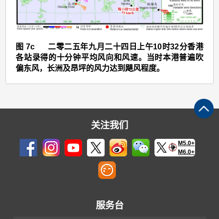
>
图
7c
图 7c 二零二五年九月二十四日上午10时32分香港
各站录得的十分钟平均风向和风速。当时本港普遍吹
偏东风，长洲及昂坪的风力达到飓风程度。
关注我们
M5.0+
M6.0+
服务台